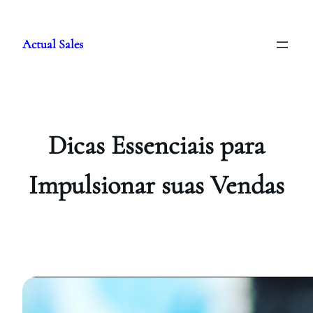
Pular
para
Actual Sales
o
conteúdo
Dicas Essenciais para
Impulsionar suas Vendas