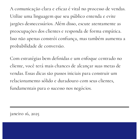
A comunicação clara e eficaz é vital no processo de vendas.
Utilize uma linguagem que seu público entenda e evite
jargões desnecessários. Além disso, escute atentamente as
preocupações dos clientes e responda de forma empática.
Isso não apenas constrói confiança, mas também aumenta a
probabilidade de conversão.
Com estratégias bem definidas e um enfoque centrado no
cliente, você terá mais chances de alcançar suas metas de
vendas. Essas dicas são passos iniciais para construir um
relacionamento sólido e duradouro com seus clientes,
fundamentais para o sucesso nos negócios.
janeiro 16, 2025