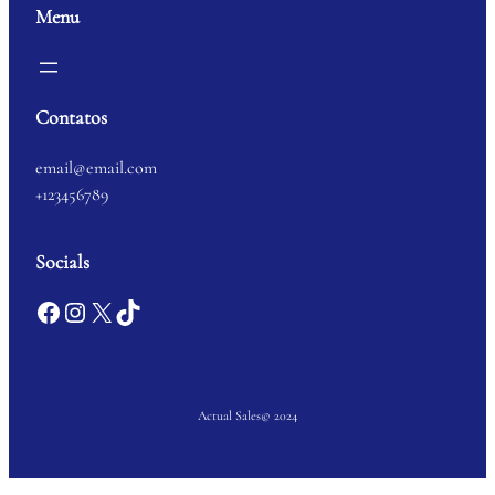
Menu
Contatos
email@email.com
+123456789
Socials
Facebook
Instagram
X
TikTok
Actual Sales
© 2024