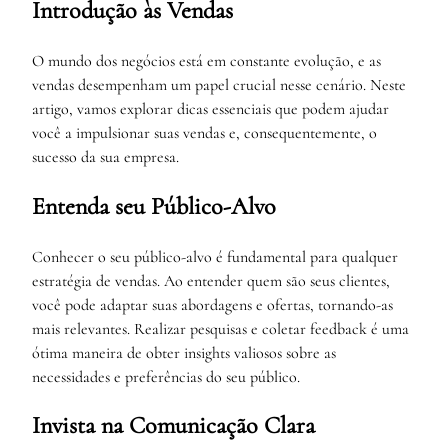
Introdução às Vendas
O mundo dos negócios está em constante evolução, e as
vendas desempenham um papel crucial nesse cenário. Neste
artigo, vamos explorar dicas essenciais que podem ajudar
você a impulsionar suas vendas e, consequentemente, o
sucesso da sua empresa.
Entenda seu Público-Alvo
Conhecer o seu público-alvo é fundamental para qualquer
estratégia de vendas. Ao entender quem são seus clientes,
você pode adaptar suas abordagens e ofertas, tornando-as
mais relevantes. Realizar pesquisas e coletar feedback é uma
ótima maneira de obter insights valiosos sobre as
necessidades e preferências do seu público.
Invista na Comunicação Clara